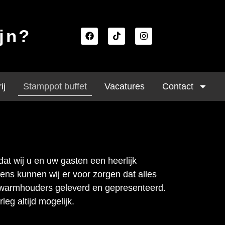
ijn?
ij
Stamppot buffet
Vacatures
Contact
dat wij u en uw gasten een heerlijk
ns kunnen wij er voor zorgen dat alles
 warmhouders geleverd en gepresenteerd.
leg altijd mogelijk.