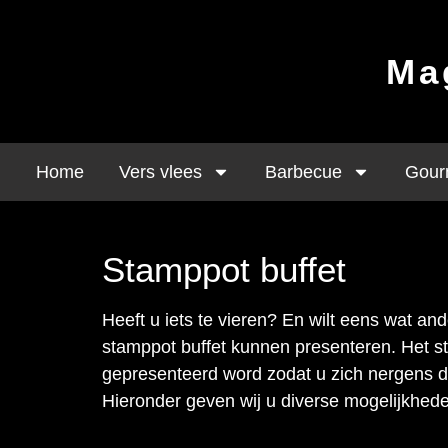
Mag
Home
Vers vlees
Barbecue
Gour
Stamppot buffet
Heeft u iets te vieren? En wilt eens wat an
stamppot buffet kunnen presenteren. Het s
gepresenteerd word zodat u zich nergens 
Hieronder geven wij u diverse mogelijkheden 