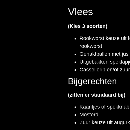
Vlees
(Kies 3 soorten)
Rookworst keuze uit kip
rookworst
Gehaktballen met jus
Uitgebakken speklapj
Cassellerib en/of zuu
Bijgerechten
(zitten er standaard bij)
Kaantjes of spekknab
Mosterd
Zuur keuze uit augurk