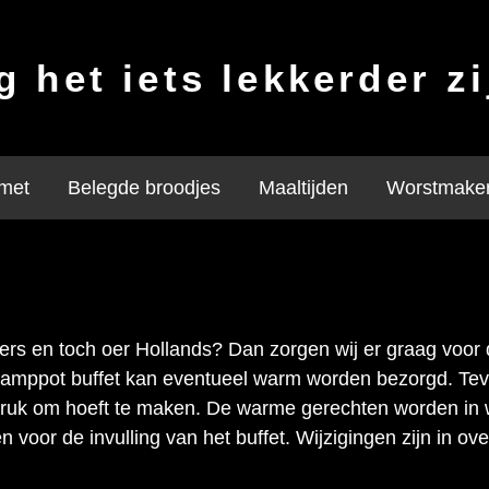
 het iets lekkerder z
met
Belegde broodjes
Maaltijden
Worstmaker
ders en toch oer Hollands? Dan zorgen wij er graag voor 
tamppot buffet kan eventueel warm worden bezorgd. Teve
druk om hoeft te maken. De warme gerechten worden in
voor de invulling van het buffet. Wijzigingen zijn in over