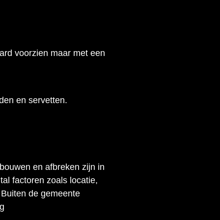
aard voorzien maar met een
den en servetten.
bouwen en afbreken zijn in
al factoren zoals locatie,
. Buiten de gemeente
ng