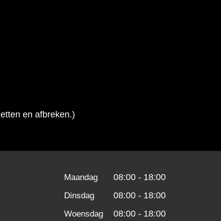
etten en afbreken.)
08:00 - 18:00
Maandag
08:00 - 18:00
Dinsdag
08:00 - 18:00
Woensdag