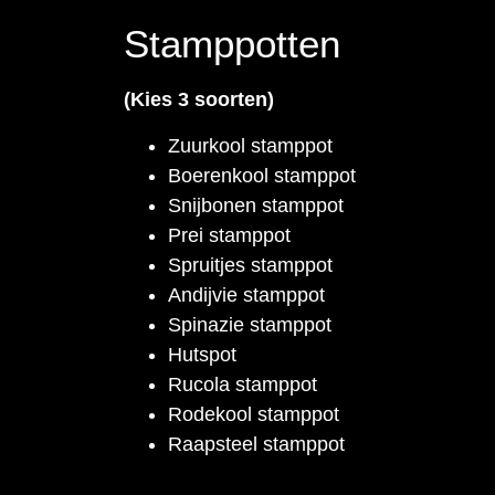
Stamppotten
(Kies 3 soorten)
Zuurkool stamppot
Boerenkool stamppot
Snijbonen stamppot
Prei stamppot
Spruitjes stamppot
Andijvie stamppot
Spinazie stamppot
Hutspot
Rucola stamppot
Rodekool stamppot
Raapsteel stamppot