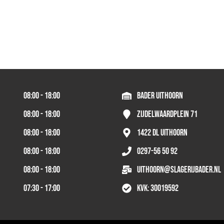
08:00 - 18:00
Bader Uithoorn
08:00 - 18:00
Zijdelwaardplein 71
08:00 - 18:00
1422 DL Uithoorn
08:00 - 18:00
0297-56 50 92
08:00 - 18:00
uithoorn@slagerijbader.nl
07:30 - 17:00
KVK: 30019592