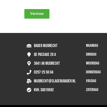
Verstuur
Bader Mijdrecht
Maandag
De Passage 20 A
Dinsdag
3641 AK Mijdrecht
Woensdag
0297-25 50 04
Donderdag
mijdrecht@slagerijbader.nl
Vrijdag
KVK: 30019592
Zaterdag