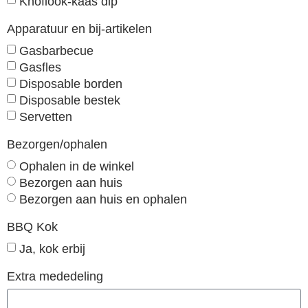
Knoflook-kaas dip
Apparatuur en bij-artikelen
Gasbarbecue
Gasfles
Disposable borden
Disposable bestek
Servetten
Bezorgen/ophalen
Ophalen in de winkel
Bezorgen aan huis
Bezorgen aan huis en ophalen
BBQ Kok
Ja, kok erbij
Extra mededeling